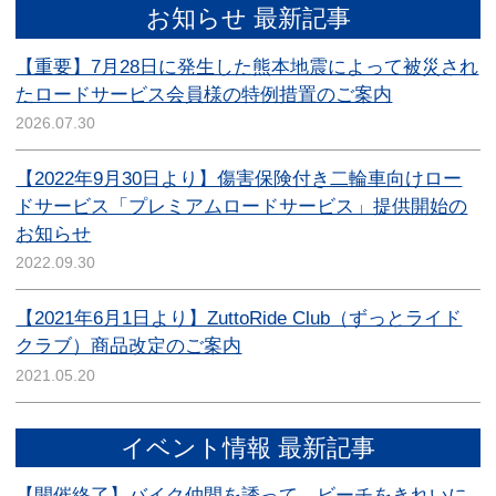
お知らせ 最新記事
【重要】7月28日に発生した熊本地震によって被災され
たロードサービス会員様の特例措置のご案内
2026.07.30
【2022年9月30日より】傷害保険付き二輪車向けロー
ドサービス「プレミアムロードサービス」提供開始の
お知らせ
2022.09.30
【2021年6月1日より】ZuttoRide Club（ずっとライド
クラブ）商品改定のご案内
2021.05.20
イベント情報 最新記事
【開催終了】バイク仲間を誘って、ビーチをきれいに