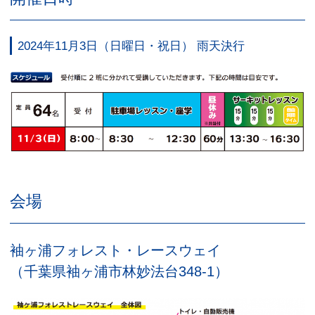
2024年11月3日（日曜日・祝日） 雨天決行
会場
袖ヶ浦フォレスト・レースウェイ
（千葉県袖ヶ浦市林妙法台348-1）