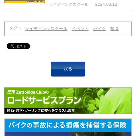
2024.08.12
ライディングスクール
タグ
ライディングスクール
イベント
バイク
割引
戻る