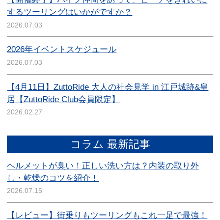
するツーリングはいかがですか？
2026.07.03
2026年イベントスケジュール
2026.07.03
【4月11日】ZuttoRide 大人の社会見学 in 江戸城跡&皇
居【ZuttoRide Club会員限定】
2026.02.27
コラム 最新記事
ヘルメットが臭い！正しい洗い方は？内装の取り外
し・乾燥のコツを紹介！
2026.07.15
【レビュー】街乗りもツーリングもこれ一足で最強！