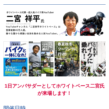
1日アンバサダーとしてホワイトベース二宮氏
が来場します！
開催日時