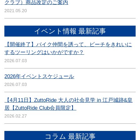
クラブ）商品改定のご案内
2021.05.20
イベント情報 最新記事
【開催終了】バイク仲間を誘って、ビーチをきれいに
するツーリングはいかがですか？
2026.07.03
2026年イベントスケジュール
2026.07.03
【4月11日】ZuttoRide 大人の社会見学 in 江戸城跡&皇
居【ZuttoRide Club会員限定】
2026.02.27
コラム 最新記事