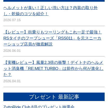
ヘルメットが臭い！正しい洗い方は？内装の取り外
し・乾燥のコツを紹介！
2026.07.15
【レビュー】街乗りもツーリングもこれ一足で最強！
RSタイチのフープシューズ「RSS011」を元スニーカ
ーショップ店員が徹底解説
2026.06.01
【実機レビュー】風量2.3倍の衝撃！デイトナのヘルメ
ット消臭機「RE:MET TURBO」は前作から何が進化し
た？
2026.04.01
プレゼント 最新記事
ZuttoRide Club 8月のプレゼント抽選会