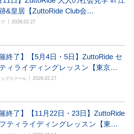
11日】ZuttoRide 大人の社会見学 in 江
&皇居【ZuttoRide Club会…
2026.02.27
ング
催終了】【5月4日・5日】ZuttoRide セ
ティライディングレッスン【東京…
2026.02.27
ィングスクール
催終了】【11月22日・23日】ZuttoRide
フティライディングレッスン【東…