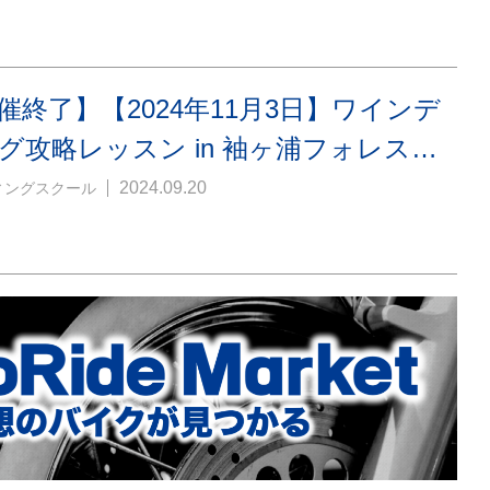
催終了】【2024年11月3日】ワインデ
グ攻略レッスン in 袖ヶ浦フォレス…
2024.09.20
ィングスクール