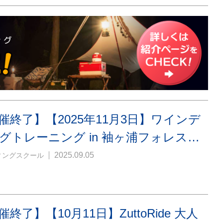
催終了】【2025年11月3日】ワインデ
グトレーニング in 袖ヶ浦フォレス…
2025.09.05
ィングスクール
終了】【10月11日】ZuttoRide 大人