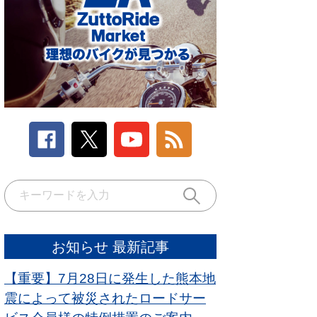
お知らせ 最新記事
【重要】7月28日に発生した熊本地
震によって被災されたロードサー