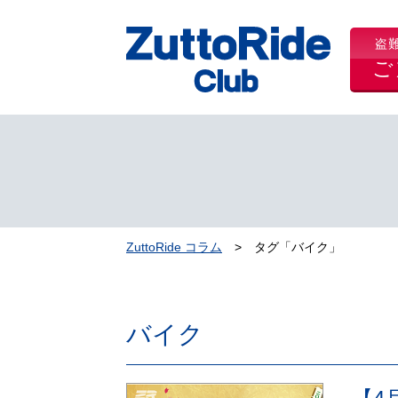
盗
ご
ZuttoRide コラム
タグ「バイク」
バイク