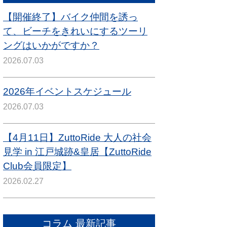
【開催終了】バイク仲間を誘っ
て、ビーチをきれいにするツーリ
ングはいかがですか？
2026.07.03
2026年イベントスケジュール
2026.07.03
【4月11日】ZuttoRide 大人の社会
見学 in 江戸城跡&皇居【ZuttoRide
Club会員限定】
2026.02.27
コラム 最新記事