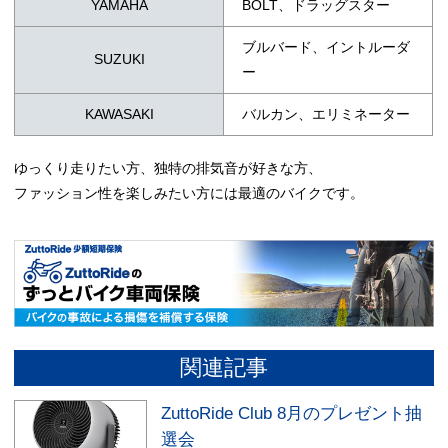
YAMAHA
BOLT、ドラッグスター
ブルバード、イントルーダ
SUZUKI
ー
KAWASAKI
バルカン、エリミネーター
ゆっくり走りたい方、独特の排気音が好きな方、
ファッション性を楽しみたい方には最適のバイクです。
関連記事
ZuttoRide Club 8月のプレゼント抽
選会