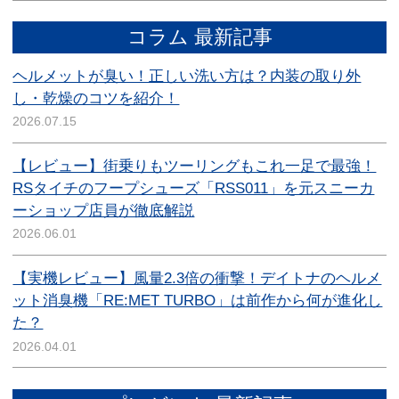
コラム 最新記事
ヘルメットが臭い！正しい洗い方は？内装の取り外
し・乾燥のコツを紹介！
2026.07.15
【レビュー】街乗りもツーリングもこれ一足で最強！
RSタイチのフープシューズ「RSS011」を元スニーカ
ーショップ店員が徹底解説
2026.06.01
【実機レビュー】風量2.3倍の衝撃！デイトナのヘルメ
ット消臭機「RE:MET TURBO」は前作から何が進化し
た？
2026.04.01