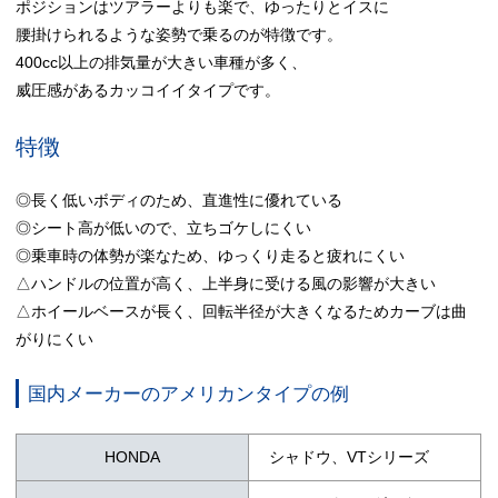
ポジションはツアラーよりも楽で、ゆったりとイスに
腰掛けられるような姿勢で乗るのが特徴です。
400cc以上の排気量が大きい車種が多く、
威圧感があるカッコイイタイプです。
特徴
◎長く低いボディのため、直進性に優れている
◎シート高が低いので、立ちゴケしにくい
◎乗車時の体勢が楽なため、ゆっくり走ると疲れにくい
△ハンドルの位置が高く、上半身に受ける風の影響が大きい
△ホイールベースが長く、回転半径が大きくなるためカーブは曲
がりにくい
国内メーカーのアメリカンタイプの例
HONDA
シャドウ、VTシリーズ