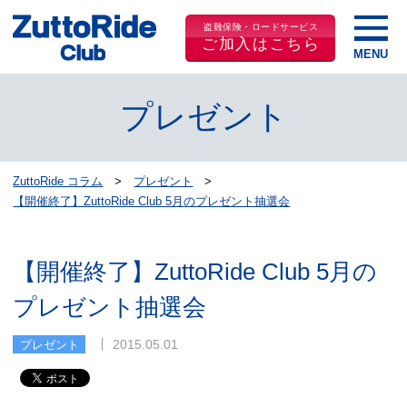
盗難保険・ロードサービス
ご加入はこちら
プレゼント
ZuttoRide コラム
プレゼント
【開催終了】ZuttoRide Club 5月のプレゼント抽選会
【開催終了】ZuttoRide Club 5月の
プレゼント抽選会
2015.05.01
プレゼント