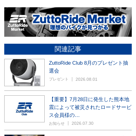
関連記事
ZuttoRide Club 8月のプレゼント抽
選会
2026.08.01
プレゼント
【重要】7月28日に発生した熊本地
震によって被災されたロードサービ
ス会員様の…
2026.07.30
お知らせ