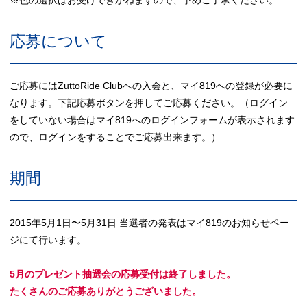
※色の選択はお受けできかねますので、予めご了承ください。
応募について
ご応募にはZuttoRide Clubへの入会と、マイ819への登録が必要に
なります。下記応募ボタンを押してご応募ください。（ログイン
をしていない場合はマイ819へのログインフォームが表示されます
ので、ログインをすることでご応募出来ます。）
期間
2015年5月1日〜5月31日 当選者の発表はマイ819のお知らせペー
ジにて行います。
5月のプレゼント抽選会の応募受付は終了しました。
たくさんのご応募ありがとうございました。