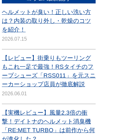
ヘルメットが臭い！正しい洗い方
は？内装の取り外し・乾燥のコツ
を紹介！
2026.07.15
【レビュー】街乗りもツーリング
もこれ一足で最強！RSタイチのフ
ープシューズ「RSS011」を元スニ
ーカーショップ店員が徹底解説
2026.06.01
【実機レビュー】風量2.3倍の衝
撃！デイトナのヘルメット消臭機
「RE:MET TURBO」は前作から何
が進化した？