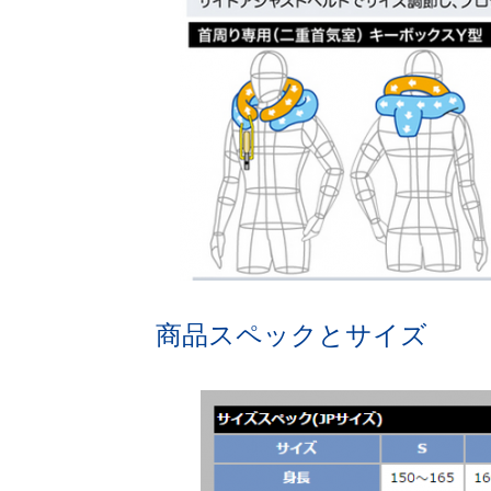
商品スペックとサイズ