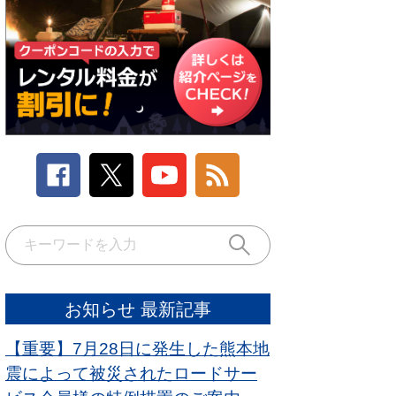
お知らせ 最新記事
【重要】7月28日に発生した熊本地
震によって被災されたロードサー