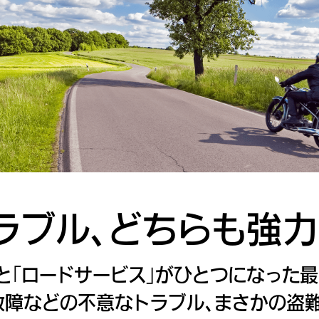
ラブル、
どちらも強力
と「ロードサービス」が
ひとつになった最
故障などの不意なトラブル、まさかの盗難