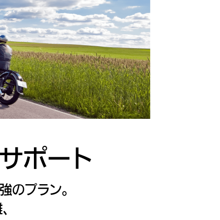
サポート
強のプラン。
、