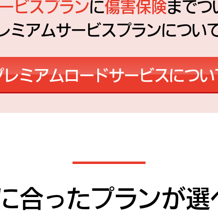
ービスプラン
に
傷害保険
までつ
レミアムサービスプラン
につい
プレミアムロードサービスについ
に合ったプラン
が選