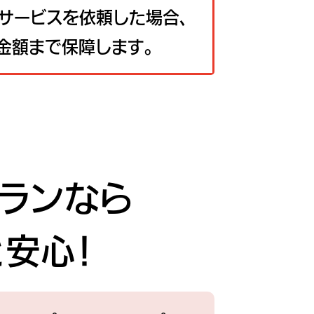
サービスを依頼した場合、
金額まで保障します。
ランなら
安心！