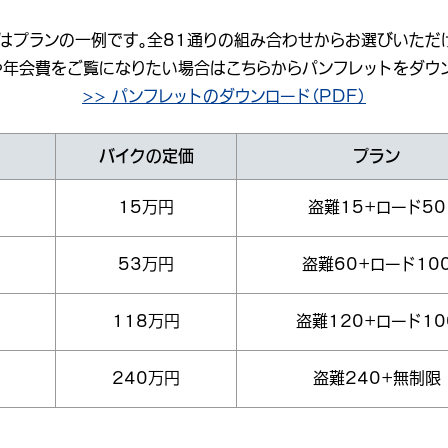
はプランの一例です。
全81通りの組み合わせからお選びいただ
や年会費をご覧になりたい場合は
こちらからパンフレットをダウ
>> パンフレットのダウンロード（PDF）
バイクの定価
プラン
15万円
盗難15+ロード50
53万円
盗難60+ロード10
118万円
盗難120+ロード10
240万円
盗難240+無制限