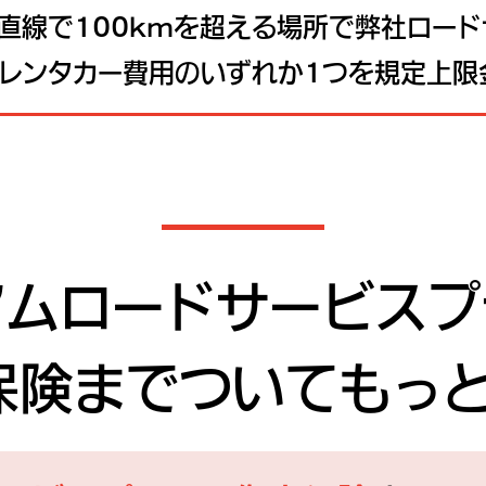
直線で100kmを超える場所で弊社ロード
、レンタカー費用のいずれか1つを規定上限
アムロードサービス
プ
保険まで
ついてもっと