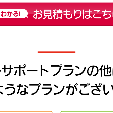
お見積もりはこち
わかる!
ルサポートプランの他
ようなプランがござい