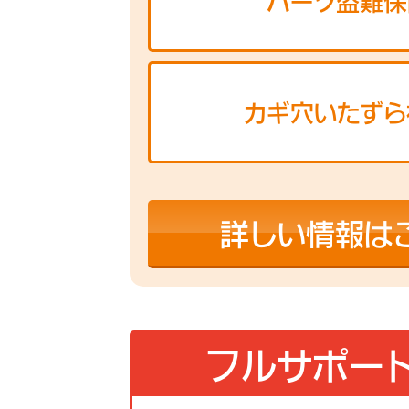
パーツ盗難保
カギ穴いたずら
詳しい情報は
フルサポー