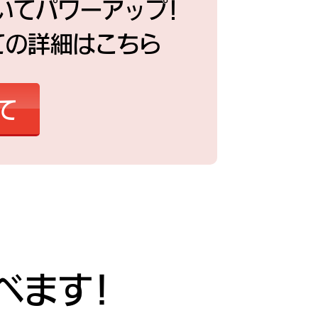
いてパワーアップ！
ての詳細はこちら
て
べます！