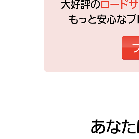
大好評の
ロードサ
もっと安心なプ
あなた