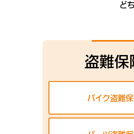
ど
盗難保
バイク盗難保