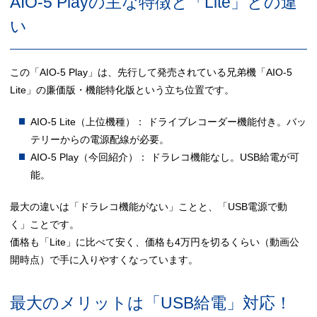
AIO-5 Playの主な特徴と「Lite」との違
い
この「AIO-5 Play」は、先行して発売されている兄弟機「AIO-5
Lite」の廉価版・機能特化版という立ち位置です。
AIO-5 Lite（上位機種）： ドライブレコーダー機能付き。バッ
テリーからの電源配線が必要。
AIO-5 Play（今回紹介）： ドラレコ機能なし。USB給電が可
能。
最大の違いは「ドラレコ機能がない」ことと、「USB電源で動
く」ことです。
価格も「Lite」に比べて安く、価格も4万円を切るくらい（動画公
開時点）で手に入りやすくなっています。
最大のメリットは「USB給電」対応！