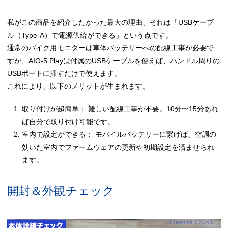
私がこの商品を紹介したかった最大の理由、それは「USBケーブ
ル（Type-A）で電源供給ができる」という点です。
通常のバイク用モニターは車体バッテリーへの配線工事が必要で
すが、AIO-5 Playは付属のUSBケーブルを使えば、ハンドル周りの
USBポートに挿すだけで使えます。
これにより、以下のメリットが生まれます。
取り付けが超簡単： 難しい配線工事が不要。10分〜15分あれ
ば自分で取り付け可能です。
室内で設定ができる： モバイルバッテリーに繋げば、空調の
効いた室内でファームウェアの更新や初期設定を済ませられ
ます。
開封＆外観チェック