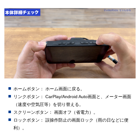
ホームボタン： ホーム画面に戻る。
リンクボタン： CarPlay/Android Auto画面と、メーター画面
（速度や空気圧等）を切り替える。
スクリーンボタン： 画面オフ（省電力）。
ロックボタン： 誤操作防止の画面ロック（雨の日などに便
利）。