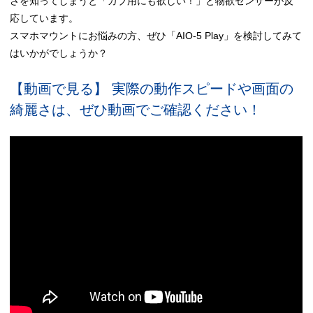
さを知ってしまうと「カブ用にも欲しい！」と物欲センサーが反
応しています。
スマホマウントにお悩みの方、ぜひ「AIO-5 Play」を検討してみて
はいかがでしょうか？
【動画で見る】 実際の動作スピードや画面の
綺麗さは、ぜひ動画でご確認ください！