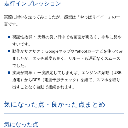
走行インプレッション
実際に街中を走ってみましたが、感想は「やっぱりイイ！」の一
言です。
視認性抜群： 天気の良い日中でも画面が明るく、非常に見や
すいです。
動作がサクサク： GoogleマップやYahoo!カーナビを使ってみ
ましたが、タッチ感度も良く、リルートも遅延なくスムーズ
でした。
接続が簡単： 一度設定してしまえば、エンジンの始動（USB
通電）からDFS（電波干渉チェック）を経て、スマホを取り
出すことなく自動で接続されます。
気になった点・良かった点まとめ
気になった点