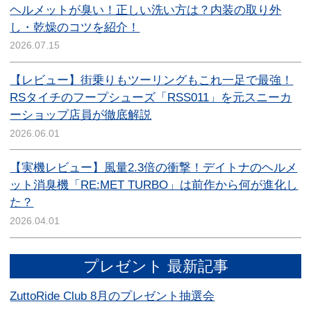
ヘルメットが臭い！正しい洗い方は？内装の取り外
し・乾燥のコツを紹介！
2026.07.15
【レビュー】街乗りもツーリングもこれ一足で最強！
RSタイチのフープシューズ「RSS011」を元スニーカ
ーショップ店員が徹底解説
2026.06.01
【実機レビュー】風量2.3倍の衝撃！デイトナのヘルメ
ット消臭機「RE:MET TURBO」は前作から何が進化し
た？
2026.04.01
プレゼント 最新記事
ZuttoRide Club 8月のプレゼント抽選会