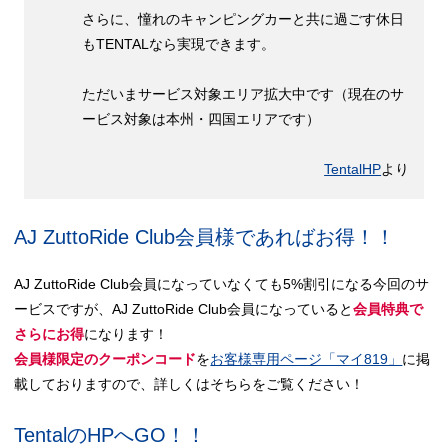
さらに、憧れのキャンピングカーと共に過ごす休日
もTENTALなら実現できます。
ただいまサービス対象エリア拡大中です（現在のサ
ービス対象は本州・四国エリアです）
TentalHP
より
AJ ZuttoRide Club会員様であればお得！！
AJ ZuttoRide Club会員になっていなくても5%割引になる今回のサ
ービスですが、AJ ZuttoRide Club会員になっていると
会員特典で
さらにお得
になります！
会員様限定のクーポンコード
を
お客様専用ページ「マイ819」
に掲
載しておりますので、詳しくはそちらをご覧ください！
TentalのHPへGO！！