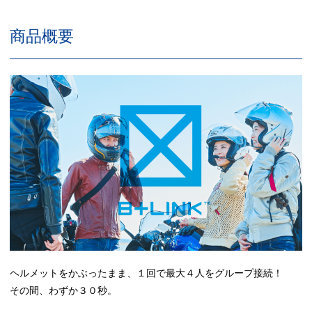
商品概要
ヘルメットをかぶったまま、１回で最大４人をグループ接続！
その間、わずか３０秒。