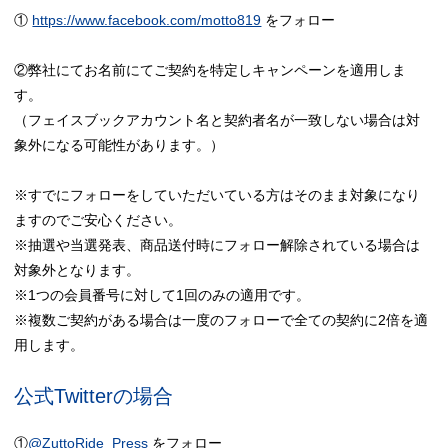
①
https://www.facebook.com/motto819
をフォロー
②弊社にてお名前にてご契約を特定しキャンペーンを適用しま
す。
（フェイスブックアカウント名と契約者名が一致しない場合は対
象外になる可能性があります。）
※すでにフォローをしていただいている方はそのまま対象になり
ますのでご安心ください。
※抽選や当選発表、商品送付時にフォロー解除されている場合は
対象外となります。
※1つの会員番号に対して1回のみの適用です。
※複数ご契約がある場合は一度のフォローで全ての契約に2倍を適
用します。
公式Twitterの場合
①
@ZuttoRide_Press
をフォロー