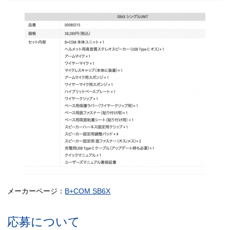
メーカーページ：
B+COM SB6X
応募について