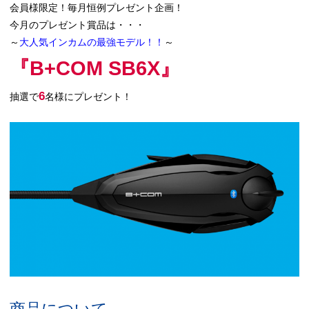
会員様限定！毎月恒例プレゼント企画！
今月のプレゼント賞品は・・・
～
大人気インカムの最強モデル！！
～
『B+COM SB6X』
6
抽選で
名様にプレゼント！