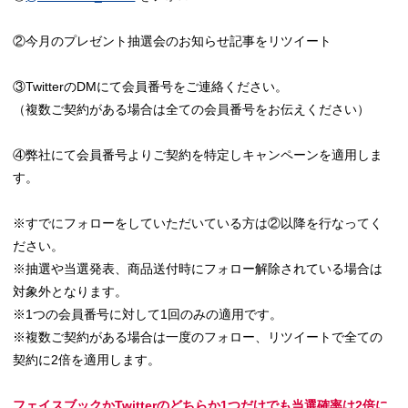
②今月のプレゼント抽選会のお知らせ記事をリツイート
③TwitterのDMにて会員番号をご連絡ください。
（複数ご契約がある場合は全ての会員番号をお伝えください）
④弊社にて会員番号よりご契約を特定しキャンペーンを適用しま
す。
※すでにフォローをしていただいている方は②以降を行なってく
ださい。
※抽選や当選発表、商品送付時にフォロー解除されている場合は
対象外となります。
※1つの会員番号に対して1回のみの適用です。
※複数ご契約がある場合は一度のフォロー、リツイートで全ての
契約に2倍を適用します。
フェイスブックかTwitterのどちらか1つだけでも当選確率は2倍に