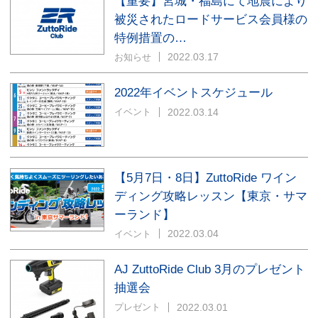
【重要】宮城・福島にて地震により
被災されたロードサービス会員様の
特例措置の…
2022.03.17
お知らせ
2022年イベントスケジュール
2022.03.14
イベント
【5月7日・8日】ZuttoRide ワイン
ディング攻略レッスン【東京・サマ
ーランド】
2022.03.04
イベント
AJ ZuttoRide Club 3月のプレゼント
抽選会
2022.03.01
プレゼント